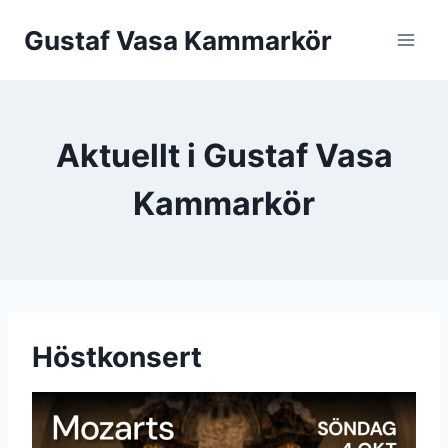
Skip
Gustaf Vasa Kammarkör
to
content
Aktuellt i Gustaf Vasa
Kammarkör
Höstkonsert